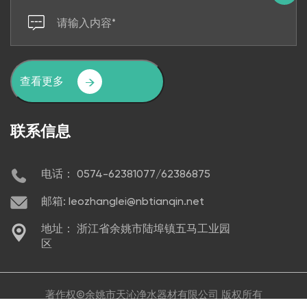
查看更多
联系信息
电话： 0574-62381077/62386875
邮箱: leozhanglei@nbtianqin.net
地址： 浙江省余姚市陆埠镇五马工业园
区
著作权©
余姚市天沁净水器材有限公司
版权所有