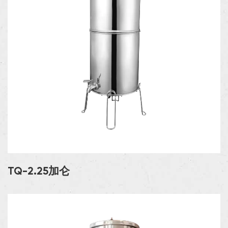
TQ-2.25加仑