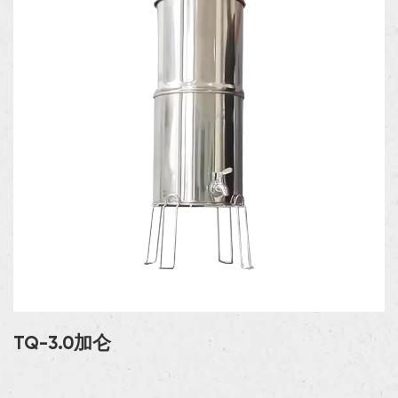
TQ-3.0加仑