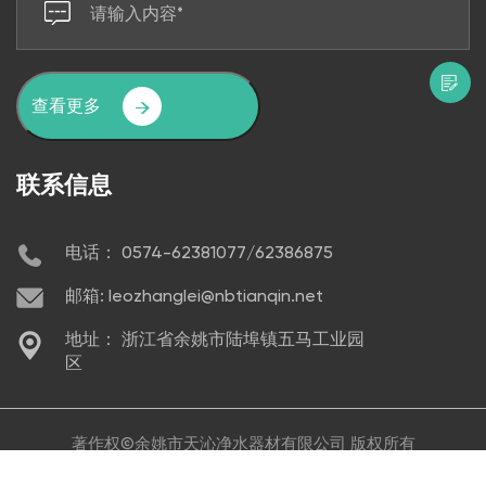
查看更多
联系信息
电话： 0574-62381077/62386875
邮箱: leozhanglei@nbtianqin.net
地址： 浙江省余姚市陆埠镇五马工业园
区
著作权©
余姚市天沁净水器材有限公司
版权所有
技术支持:
转单云