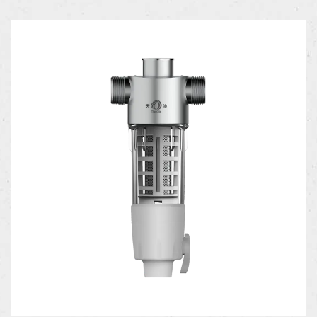
结构设计经过精心优化，孔道纵横交错，孔形稳定且分布均
匀。这种设计不仅提升了过滤效率，还确保了在长期使用过
程中，过滤性能的稳定性和可靠性。与传统过滤器相比，该
设备在过滤精度和流量方面表现出色，能够满足各种复杂工
况下的需求。在耐温性能方面，不锈钢预过滤器展现出较佳
的能力。其能够承受高温和急冷急热的极端条件，确保在温
度骤变的情况下，依然能够维持稳定的过滤效果。这一特性
使得其在高温流体的处理过程中，能够有效防止过滤器因温
度变化而导致的性能下降，从而延长设备的使用寿命。