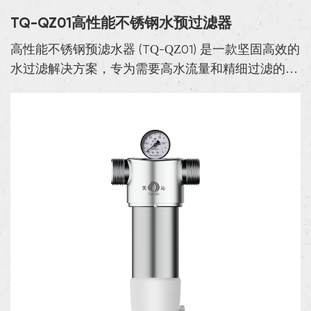
TQ-QZ01高性能不锈钢水预过滤器
高性能不锈钢预滤水器 (TQ-QZ01) 是一款坚固高效的
水过滤解决方案，专为需要高水流量和精细过滤的工
业、商业和住宅应用而设计。这款预滤水器的过滤精
度为 40μm，水流量为 4T/h，能够在水进入更...