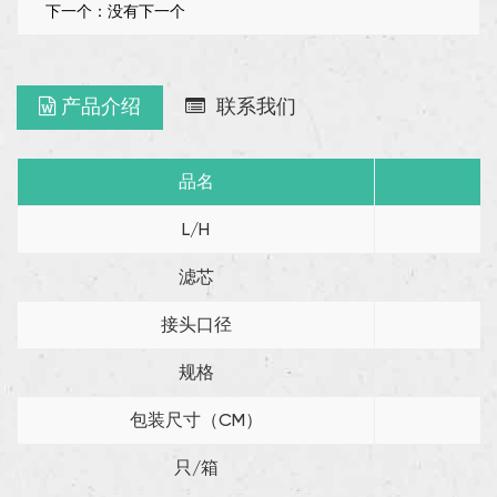
下一个：没有下一个
产品介绍
联系我们
品名
L/H
滤芯
接头口径
规格
包装尺寸（CM）
只/箱