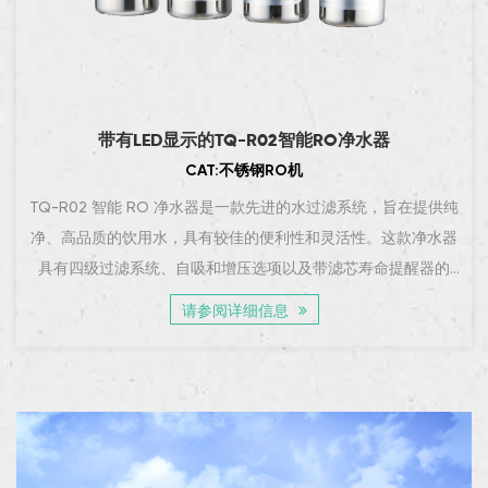
带有LED显示的TQ-R02智能RO净水器
CAT:不锈钢RO机
TQ-R02 智能 RO 净水器是一款先进的水过滤系统，旨在提供纯
净、高品质的饮用水，具有较佳的便利性和灵活性。这款净水器
具有四级过滤系统、自吸和增压选项以及带滤芯寿命提醒器的
LED 显示屏，为需要可靠净水的家庭或办公室提供了现代化的解
请参阅详细信息
决方案。其光滑的不锈钢滤瓶和外壳确保耐用性和持久的高档外
观。四...