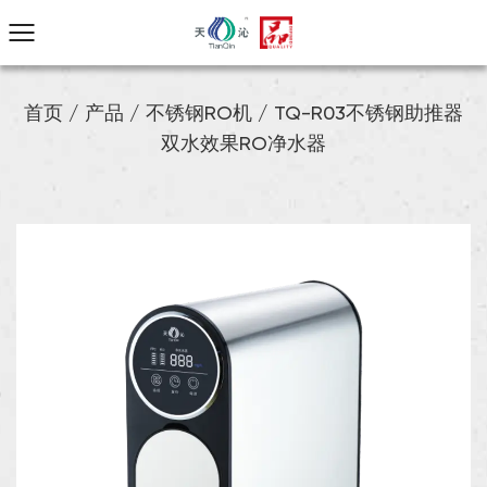
首页
/
产品
/
不锈钢RO机
/
TQ-R03不锈钢助推器
双水效果RO净水器