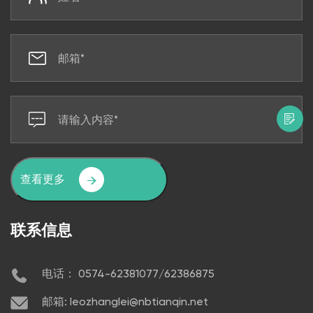
查看更多
联系信息
电话： 0574-62381077/62386875
邮箱: leozhanglei@nbtianqin.net