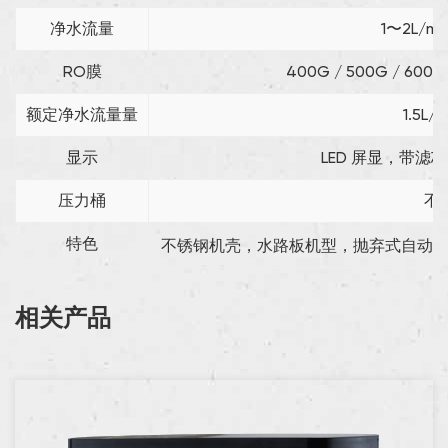
净水流量
1〜2L/mi
RO膜
400G / 500G / 600G
额定净水流量量
1.5L/m
显示
LED 屏显，带滤
压力桶
不
特色
不锈钢机壳，水路板机型，抛弃式自动断
相关产品