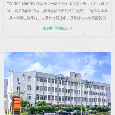
TQ-R02 智能 RO 净水器是一款先进的水过滤系统，旨在提供纯
净、高品质的饮用水，具有较佳的便利性和灵活性。这款净水器
具有四级过滤系统、自吸和增压选项以及带滤芯寿命提醒器的
LED 显示屏，为需要可靠净水的家庭或办公室提供了现代化的解
请参阅详细信息
决方案。其光滑的不锈钢滤瓶和外壳确保耐用性和持久的高档外
观。四...