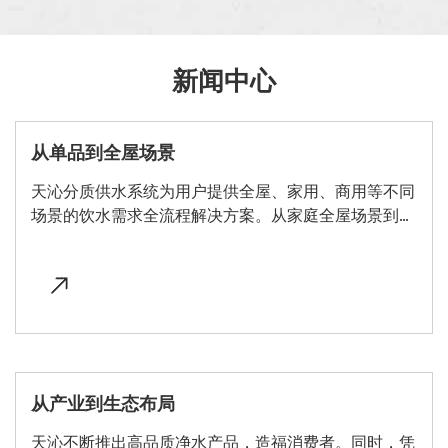
新闻中心
从单品到全屋场景
天沁分质供水系统为用户提供全屋、家用、商用等不同
场景的饮水需求全流程解决方案。从家庭全屋场景到多
元化商业场景，天沁提供了 "喝、洗、用 "三个维度的全
方位净水方案，实现了 "从产品到场景 "的创新布局。
从产业到生态布局
天沁不断推出高品质净水产品，造福消费者。同时，凭