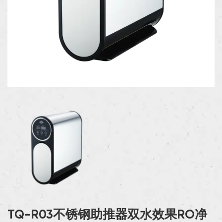
TQ-R03不锈钢助推器双水效果RO净