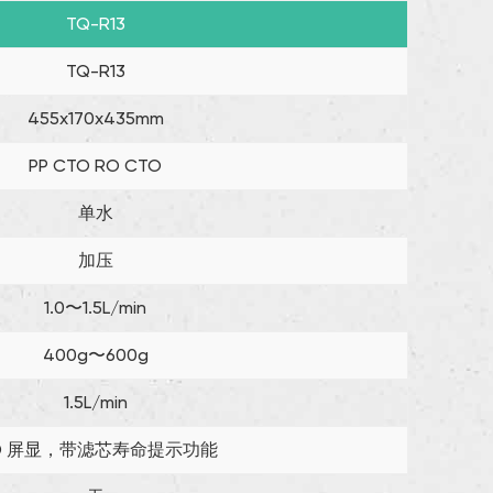
TQ-R13
TQ-R13
455x170x435mm
PP CTO RO CTO
单水
加压
1.0〜1.5L/min
400g〜600g
1.5L/min
ED 屏显，带滤芯寿命提示功能