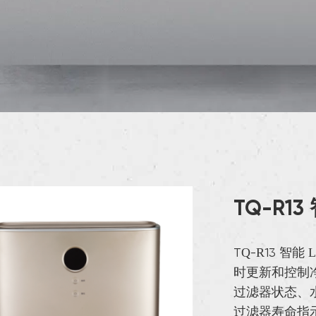
TQ-R1
TQ-R13 智
时更新和控制
过滤器状态、
过滤器寿命指