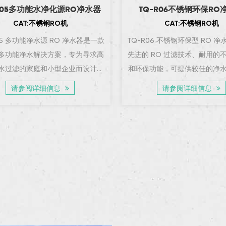
R05多功能水净化源RO净水器
TQ-R06不锈钢环保RO
CAT:不锈钢RO机
CAT:不锈钢RO机
05 多功能净水源 RO 净水器是一款
TQ-R06 不锈钢环保型 RO 
多功能净水解决方案，专为寻求高
先进的 RO 过滤技术、耐用的
水过滤的家庭和小型企业而设计。
和环保功能，可提供较佳的净
R05 具有三级过滤系统、自吸和增压
款净水器可确保您获得干净纯
请参阅详细信息
请参阅详细信息
及不锈钢外壳，既耐用又具有高性
时较大限度地减少对环境的影响
功能。这款净水器配备 LED 显示
R06 配备自吸和增压功能，可
显示实时状态并提供过滤器寿命提
水压条件，提供可靠、高性能
，确保您始终可以获得安全、...
统。带有过滤器寿命提醒器的 L