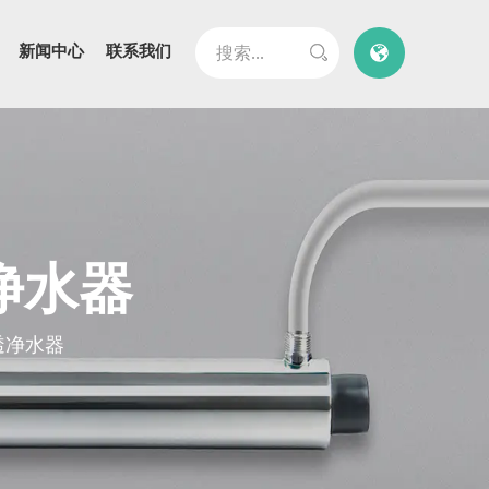
新闻中心
联系我们
透净水器
渗透净水器