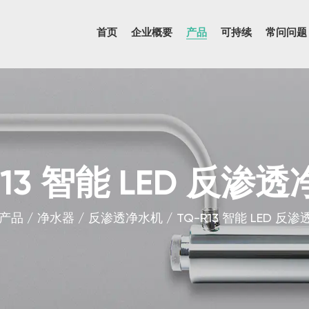
首页
企业概要
产品
可持续
常问问题
R13 智能 LED 反渗
产品
/
净水器
/
反渗透净水机
/
TQ-R13 智能 LED 反