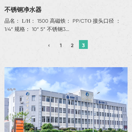
不锈钢净水器
品名： L/H： 1500 高磁铁： PP/CTO 接头口径 ：
1/4“ 规格： 10“ 5” 不锈钢3...
‹
1
2
3