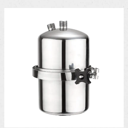
统结合了PP棉、活性炭、KDF等多种高效滤芯，能够有效
去除水中的杂质、异味、余氯和重金属等有害物质，同时保
留对人体有益的矿物质成分。这样的高效净化能力不仅显著
提升了水质的安全性和纯净度，还满足了消费者对健康饮水
的迫切需求。在功能设计上，饮水机通常具备制冷和/或加
热功能，能够根据用户的不同需求提供冷水、热水或常温
水。这种灵活性使其能够满足不同人群在多种场景下的饮水
需求，无论是炎热夏季的清凉解渴，还是寒冷冬季的温暖饮
品，饮水机都能轻松应对。